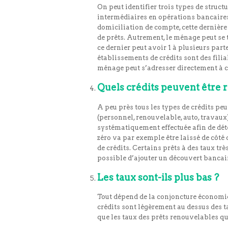
On peut identifier trois types de structu
intermédiaires en opérations bancaires
domiciliation de compte, cette dernièr
de prêts. Autrement, le ménage peut se 
ce dernier peut avoir 1 à plusieurs part
établissements de crédits sont des fili
ménage peut s’adresser directement à ce
Quels crédits peuvent être r
A peu près tous les types de crédits peu
(personnel, renouvelable, auto, travaux
systématiquement effectuée afin de déte
zéro va par exemple être laissé de côté 
de crédits. Certains prêts à des taux tr
possible d’ajouter un découvert bancai
Les taux sont-ils plus bas ?
Tout dépend de la conjoncture économiq
crédits sont légèrement au dessus des t
que les taux des prêts renouvelables qu