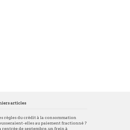
iers articles
es règles du crédit à la consommation
ousseraient-elles au paiement fractionné ?
a rentrée de septembre, un frein à