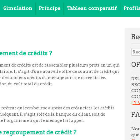
Simulation
Principe
Tableau comparatif
Profil
Re
ement de crédits ?
OF
ent de crédits est de rassembler plusieurs prêts en un qui
ible. Il s’agit d’une nouvelle offre de contrat de crédit qui
des anciens crédits du ménage sur une durée lissée.
DEU
on du coût total du crédit.
REG
CO
COM
J'Y 
le prêteur qui rembourse auprès des créanciers les crédits
F
équent, il s’agit soit de la banque du client, soit de
de l’organisme à qui le ménage fait appel.
Nou
e regroupement de crédit ?
ques