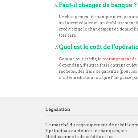
Faut-il changer de banque ?
Le changement de banque n’est pas un
un intermédiaire ou un établissement de
crédit exige le changement de domicili
très rare.
Quel est le coût de l’opérati
Comme tout crédit, le
regroupement de 
Cependant, d’autres frais entrent en je
rachetés, des frais de garantie (pour les
d’intermédiation lorsque l’on passe pa
Législation
Le marché du regroupement de crédit co
3 principaux acteurs : les banques, les
établissements de crédits et les