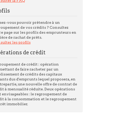
sulter la FAQ
ofils
sez-vous pouvoir prétendre à un
roupement de vos crédits ? Consultez
re page sur les profils des emprunteurs en
ère de rachat de prêts.
ulter les profils
érations de crédit
roupement de crédit : opération
mettant de faire racheter par un
blissement de crédits des capitaux
tants dus d'emprunts lequel proposera, en
trepartie, une nouvelle offre de contrat de
dit à mensualité réduite. Deux opérations
t envisageables : le regroupement de
dit à la consommation et le regroupement
prêt immobilier.