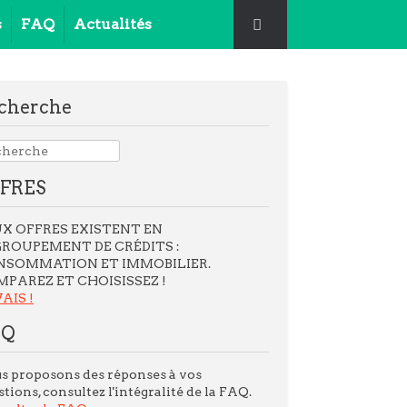
s
FAQ
Actualités
cherche
FRES
X OFFRES EXISTENT EN
ROUPEMENT DE CRÉDITS :
NSOMMATION ET IMMOBILIER.
PAREZ ET CHOISISSEZ !
VAIS !
AQ
s proposons des réponses à vos
tions, consultez l'intégralité de la FAQ.