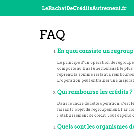
FAQ
En quoi consiste un regroup
Le principe d’un opération de regroupem
comporte au final une mensualité plus fa
reprend la somme restant à rembourser 
L’opération peut entrainer une majorati
Qui rembourse les crédits ?
Dans le cadre de cette opération, c’est 
faisant l’objet du regroupement. Par cons
l’établissement de crédit. Tout dépend 
Quels sont les organismes d